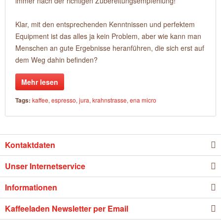
immer nach der richtigen Zubereitungsempfehlung!
Klar, mit den entsprechenden Kenntnissen und perfektem
Equipment ist das alles ja kein Problem, aber wie kann man
Menschen an gute Ergebnisse heranführen, die sich erst auf
dem Weg dahin befinden?
Mehr lesen
Tags:
kaffee
,
espresso
,
jura
,
krahnstrasse
,
ena micro
Kontaktdaten
Unser Internetservice
Informationen
Kaffeeladen Newsletter per Email