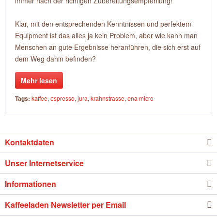
immer nach der richtigen Zubereitungsempfehlung!
Klar, mit den entsprechenden Kenntnissen und perfektem
Equipment ist das alles ja kein Problem, aber wie kann man
Menschen an gute Ergebnisse heranführen, die sich erst auf
dem Weg dahin befinden?
Mehr lesen
Tags:
kaffee
,
espresso
,
jura
,
krahnstrasse
,
ena micro
Kontaktdaten
Unser Internetservice
Informationen
Kaffeeladen Newsletter per Email