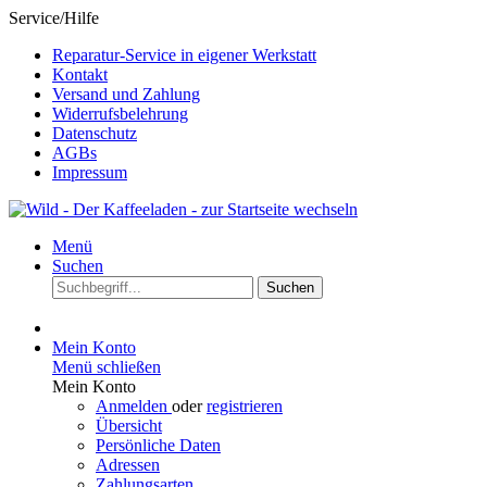
Service/Hilfe
Reparatur-Service in eigener Werkstatt
Kontakt
Versand und Zahlung
Widerrufsbelehrung
Datenschutz
AGBs
Impressum
Menü
Suchen
Suchen
Mein Konto
Menü schließen
Mein Konto
Anmelden
oder
registrieren
Übersicht
Persönliche Daten
Adressen
Zahlungsarten