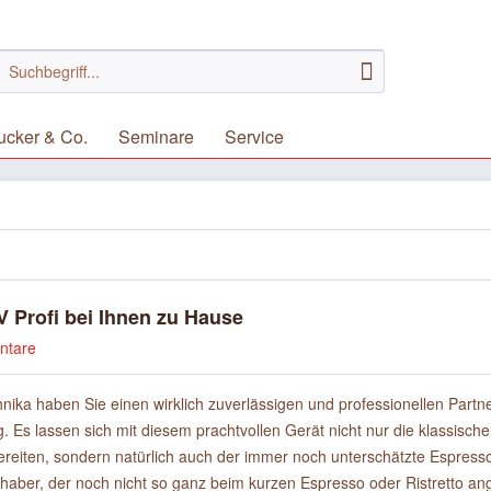
ucker & Co.
Seminare
Service
V Profi bei Ihnen zu Hause
ntare
ika haben Sie einen wirklich zuverlässigen und professionellen Partne
. Es lassen sich mit diesem prachtvollen Gerät nicht nur die klassisch
bereiten, sondern natürlich auch der immer noch unterschätzte Espres
bhaber, der noch nicht so ganz beim kurzen Espresso oder Ristretto ang