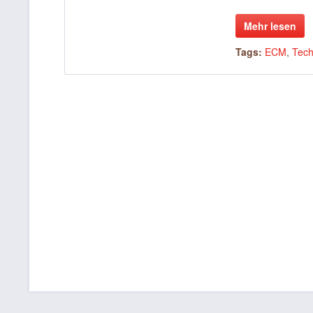
Mehr lesen
Tags:
ECM
,
Tech