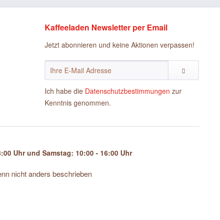
Kaffeeladen Newsletter per Email
Jetzt abonnieren und keine Aktionen verpassen!
Ich habe die
Datenschutzbestimmungen
zur
Kenntnis genommen.
:00 Uhr und Samstag: 10:00 - 16:00 Uhr
n nicht anders beschrieben