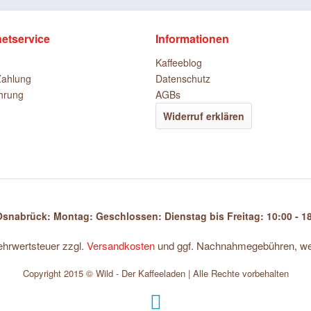
netservice
Informationen
Kaffeeblog
Zahlung
Datenschutz
hrung
AGBs
Widerruf erklären
snabrück: Montag: Geschlossen: Dienstag bis Freitag: 10:00 - 18
Mehrwertsteuer zzgl.
Versandkosten
und ggf. Nachnahmegebühren, wen
Copyright 2015 © Wild - Der Kaffeeladen | Alle Rechte vorbehalten