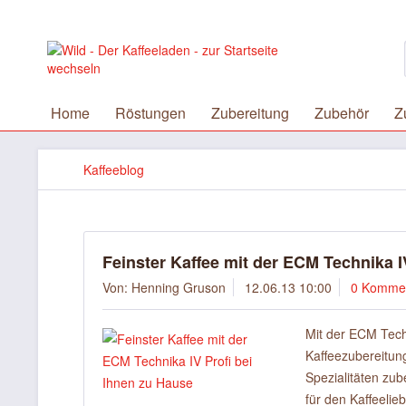
Home
Röstungen
Zubereitung
Zubehör
Z
Kaffeeblog
Feinster Kaffee mit der ECM Technika I
Von: Henning Gruson
12.06.13 10:00
0 Komme
Mit der ECM Techn
Kaffeezubereitung
Spezialitäten zu
für den Kaffeelie