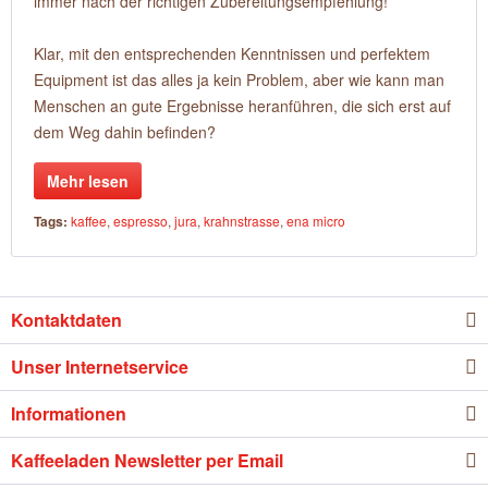
immer nach der richtigen Zubereitungsempfehlung!
Klar, mit den entsprechenden Kenntnissen und perfektem
Equipment ist das alles ja kein Problem, aber wie kann man
Menschen an gute Ergebnisse heranführen, die sich erst auf
dem Weg dahin befinden?
Mehr lesen
Tags:
kaffee
,
espresso
,
jura
,
krahnstrasse
,
ena micro
Kontaktdaten
Unser Internetservice
Informationen
Kaffeeladen Newsletter per Email