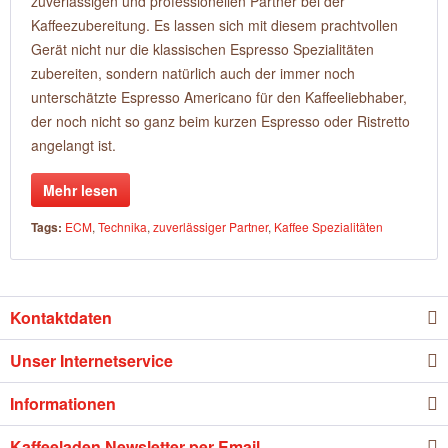
zuverlässigen und professionellen Partner bei der
Kaffeezubereitung. Es lassen sich mit diesem prachtvollen
Gerät nicht nur die klassischen Espresso Spezialitäten
zubereiten, sondern natürlich auch der immer noch
unterschätzte Espresso Americano für den Kaffeeliebhaber,
der noch nicht so ganz beim kurzen Espresso oder Ristretto
angelangt ist.
Mehr lesen
Tags:
ECM
,
Technika
,
zuverlässiger Partner
,
Kaffee Spezialitäten
Kontaktdaten
Unser Internetservice
Informationen
Kaffeeladen Newsletter per Email